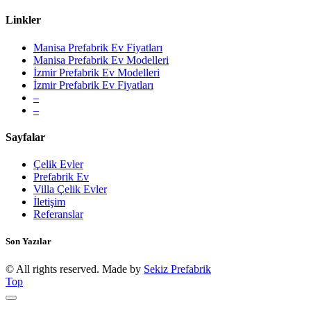
Linkler
Manisa Prefabrik Ev Fiyatları
Manisa Prefabrik Ev Modelleri
İzmir Prefabrik Ev Modelleri
İzmir Prefabrik Ev Fiyatları
–
–
Sayfalar
Çelik Evler
Prefabrik Ev
Villa Çelik Evler
İletişim
Referanslar
Son Yazılar
© All rights reserved. Made by
Sekiz Prefabrik
Top